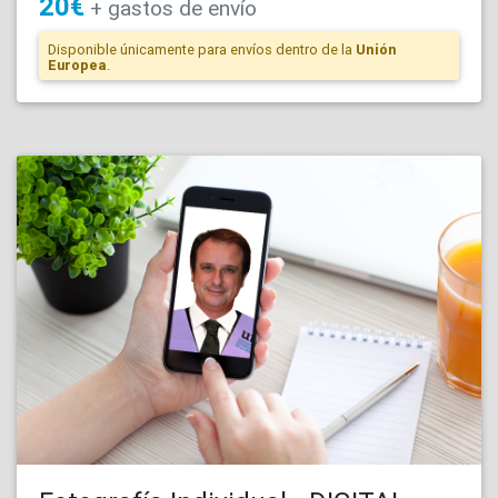
20€
+
gastos de
envío
Disponible únicamente para envíos dentro de la
Unión
Europea
.