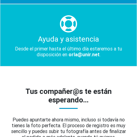
Ayuda y asistencia
Desde el primer hasta el último día estaremos a tu
disposición en
orla@unir.net
.
Tus compañer@s te están
esperando...
Puedes apuntarte ahora mismo, incluso si todavía no
tienes la foto perfecta. El proceso de registro es muy
sencillo y puedes subir tu fotografía antes de finalizar
el pedido o más adelante, cuando tú quieras.