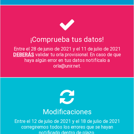
¡Comprueba tus datos!
Entre el 28 de junio de 2021 y el 11 de julio de 2021
DEBERÁS
validar tu orla provisional. En caso de que
haya algún error en tus datos notifícalo a
orla@unir.net.
Modificaciones
Entre el 12 de julio de 2021 y el 18 de julio de 2021
corregiremos todos los errores que se hayan
notificado dentro de plazo.