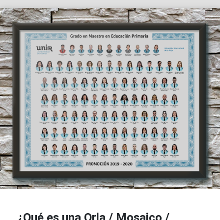
¿Qué es una Orla / Mosaico /