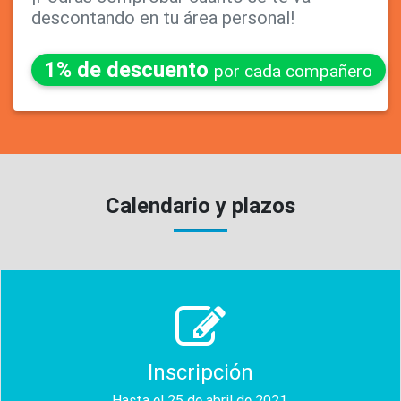
descontando en tu área personal!
1% de descuento
por cada compañero
Calendario y plazos
Inscripción
Hasta el 25 de abril de 2021.