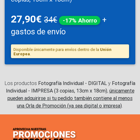
27,90€
34€
+
-17% Ahorro
gastos de envío
Disponible únicamente para envíos dentro de la
Unión
Europea
.
Los productos
Fotografía Individual - DIGITAL
y
Fotografía
Individual - IMPRESA (3 copias, 13cm x 18cm)
,
únicamente
pueden adquirirse si tu pedido también contiene al menos
una Orla de Promoción (ya sea digital o impresa)
.